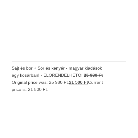
Sajt és bor + Sör és kenyér - magyar kiadások
egy kosárban! - ELŐRENDELHETŐ!
25 980
Ft
Original price was: 25 980 Ft.
21 500
Ft
Current
price is: 21 500 Ft.