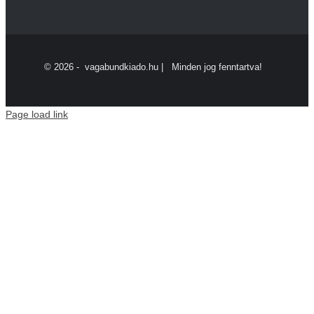
©
2026 - vagabundkiado.hu | Minden jog fenntartva!
Page load link