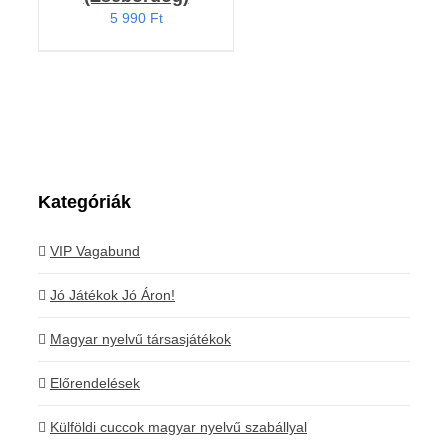
5 990
Ft
Kategóriák
VIP Vagabund
Jó Játékok Jó Áron!
Magyar nyelvű társasjátékok
Előrendelések
Külföldi cuccok magyar nyelvű szabállyal