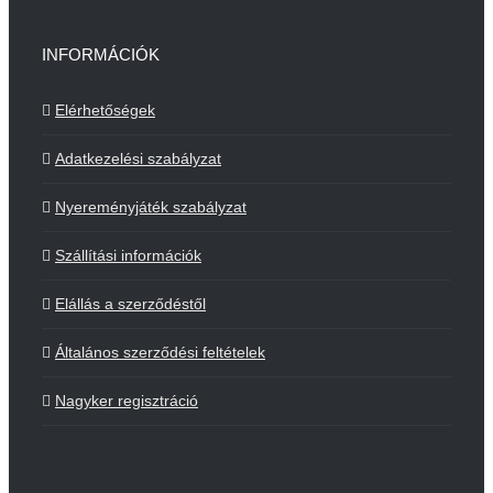
INFORMÁCIÓK
Elérhetőségek
Adatkezelési szabályzat
Nyereményjáték szabályzat
Szállítási információk
Elállás a szerződéstől
Általános szerződési feltételek
Nagyker regisztráció