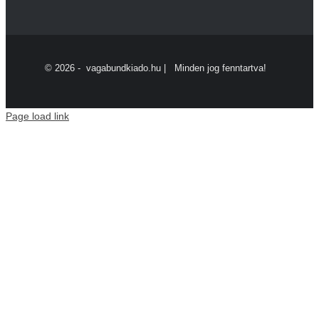
©
2026 - vagabundkiado.hu | Minden jog fenntartva!
Page load link