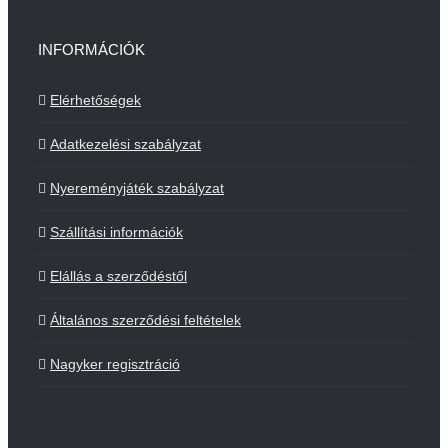
INFORMÁCIÓK
Elérhetőségek
Adatkezelési szabályzat
Nyereményjáték szabályzat
Szállítási információk
Elállás a szerződéstől
Általános szerződési feltételek
Nagyker regisztráció