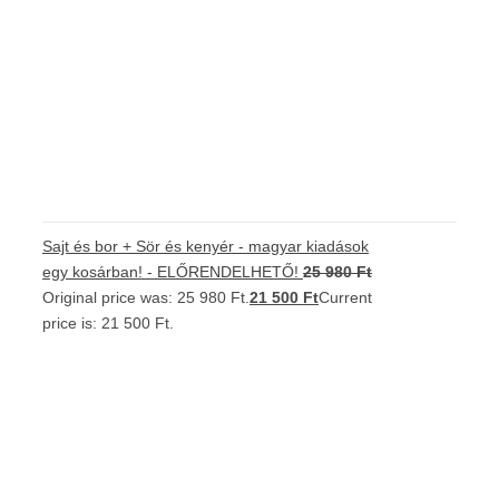
Sajt és bor + Sör és kenyér - magyar kiadások
egy kosárban! - ELŐRENDELHETŐ!
25 980
Ft
Original price was: 25 980 Ft.
21 500
Ft
Current
price is: 21 500 Ft.