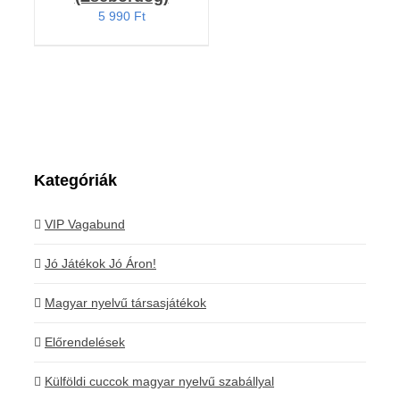
5 990
Ft
Kategóriák
VIP Vagabund
Jó Játékok Jó Áron!
Magyar nyelvű társasjátékok
Előrendelések
Külföldi cuccok magyar nyelvű szabállyal