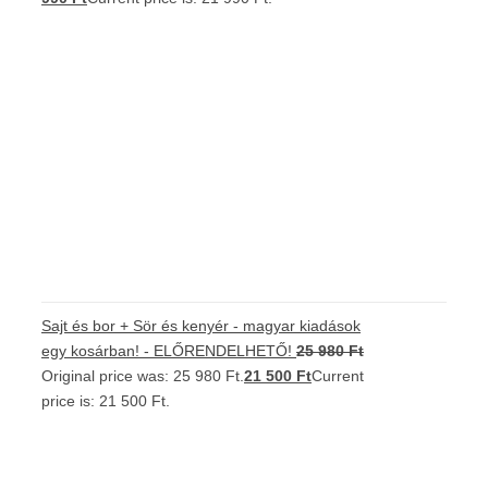
Sajt és bor + Sör és kenyér - magyar kiadások
egy kosárban! - ELŐRENDELHETŐ!
25 980
Ft
Original price was: 25 980 Ft.
21 500
Ft
Current
price is: 21 500 Ft.