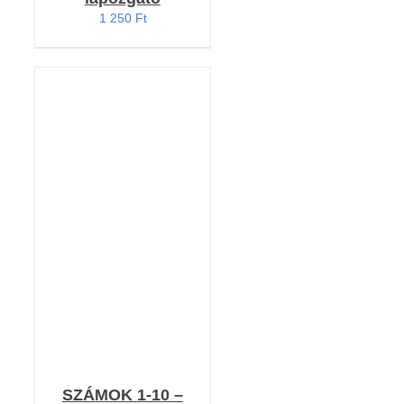
1 250
Ft
KOSÁRBA TESZEM
/
RÉSZLETEK
SZÁMOK 1-10 –