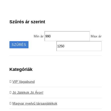
Szűrés ár szerint
Min ár
Max ár
SZŰRÉS
Kategóriák
VIP Vagabund
Jó Játékok Jó Áron!
Magyar nyelvű társasjátékok