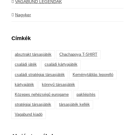
VAGABUND LEGENDÁK
Nagyker
Címkék
absztrakt társasjáték
Chachapoya T-SHIRT
családi játék
családi kártyajáték
családi stratégiai társasjáték
Keménytáblás leporelló
kártyajáték
könnyű társasjáték
Közepes nehézségű eurogame
pakliépítés
stratégiai társasjáték
társasjáték kellék
Vagabund kiadó