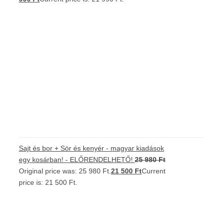
Sajt és bor + Sör és kenyér - magyar kiadások
egy kosárban! - ELŐRENDELHETŐ!
25 980
Ft
Original price was: 25 980 Ft.
21 500
Ft
Current
price is: 21 500 Ft.