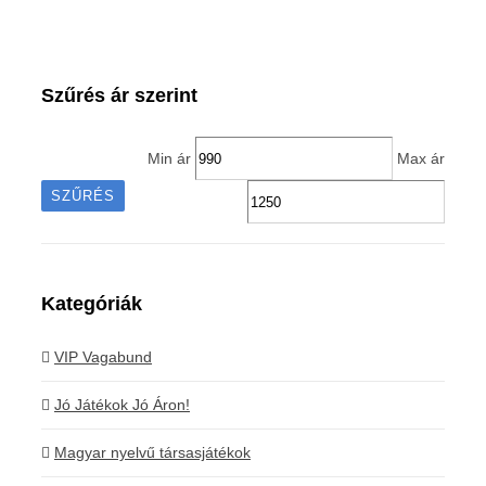
Szűrés ár szerint
Min ár
Max ár
SZŰRÉS
Kategóriák
VIP Vagabund
Jó Játékok Jó Áron!
Magyar nyelvű társasjátékok