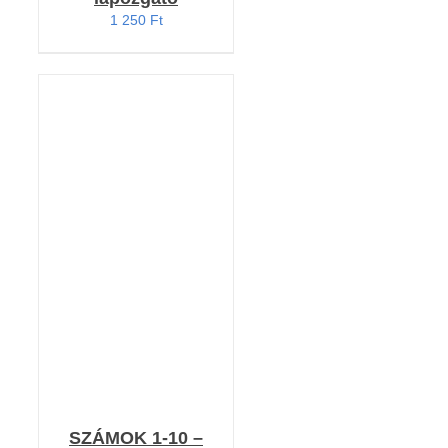
1 250
Ft
KOSÁRBA TESZEM
/
RÉSZLETEK
SZÁMOK 1-10 –