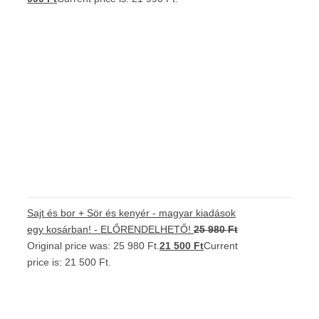
Sajt és bor + Sör és kenyér - magyar kiadások
egy kosárban! - ELŐRENDELHETŐ!
25 980
Ft
Original price was: 25 980 Ft.
21 500
Ft
Current
price is: 21 500 Ft.