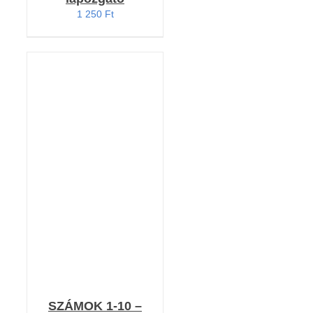
1 250
Ft
KOSÁRBA TESZEM
/
RÉSZLETEK
SZÁMOK 1-10 –