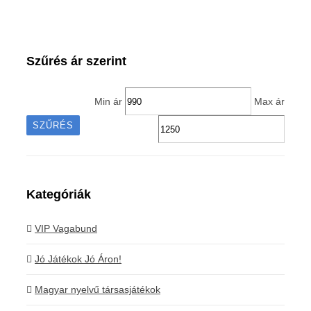
Szűrés ár szerint
Min ár
Max ár
SZŰRÉS
Kategóriák
VIP Vagabund
Jó Játékok Jó Áron!
Magyar nyelvű társasjátékok