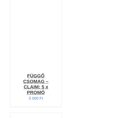
KOSÁRBA TESZEM
/
RÉSZLETEK
FÜGGŐ
CSOMAG –
CLAIM: 5 x
PROMÓ
5 000
Ft