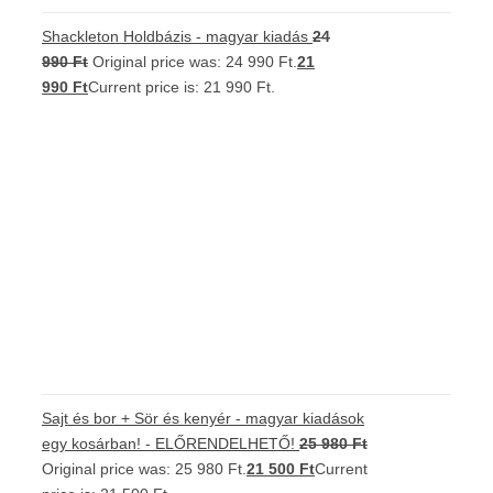
Shackleton Holdbázis - magyar kiadás
24
990
Ft
Original price was: 24 990 Ft.
21
990
Ft
Current price is: 21 990 Ft.
Sajt és bor + Sör és kenyér - magyar kiadások
egy kosárban! - ELŐRENDELHETŐ!
25 980
Ft
Original price was: 25 980 Ft.
21 500
Ft
Current