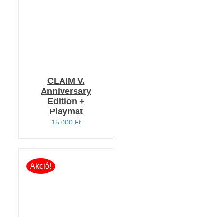
CLAIM V.
Anniversary
Edition +
Playmat
15 000
Ft
Akció!