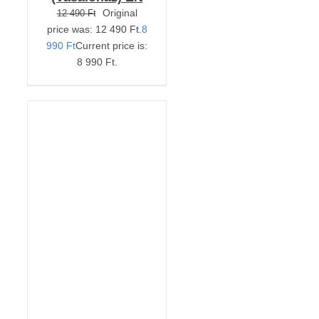
Original
12 490
Ft
price was: 12 490 Ft.
8
990
Ft
Current price is:
8 990 Ft.
KOSÁRBA TESZEM
/
RÉSZLETEK