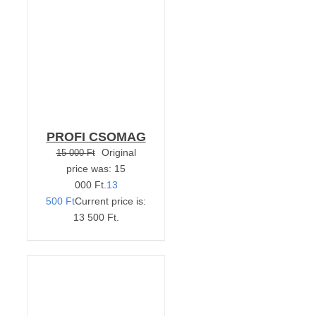
PROFI CSOMAG
Original
15 000
Ft
price was: 15
000 Ft.
13
500
Ft
Current price is:
13 500 Ft.