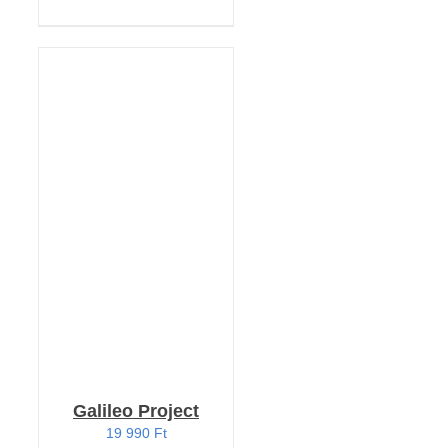
KOSÁRBA TESZEM
/
RÉSZLETEK
Galileo Project
19 990
Ft