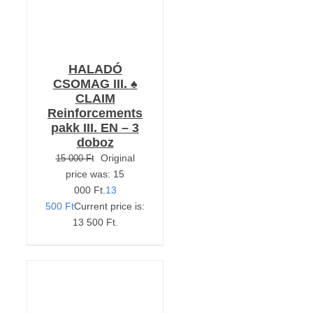
HALADÓ
CSOMAG III. ♠️
CLAIM
Reinforcements
pakk III. EN – 3
doboz
Original
15 000
Ft
price was: 15
000 Ft.
13
500
Ft
Current price is:
13 500 Ft.