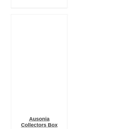
KOSÁRBA TESZEM
/
RÉSZLETEK
Ausonia
Collectors Box