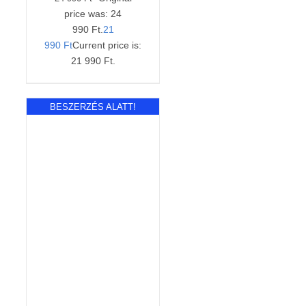
price was: 24
990 Ft.
21
990
Ft
Current price is:
21 990 Ft.
BESZERZÉS ALATT!
RÉSZLETEK