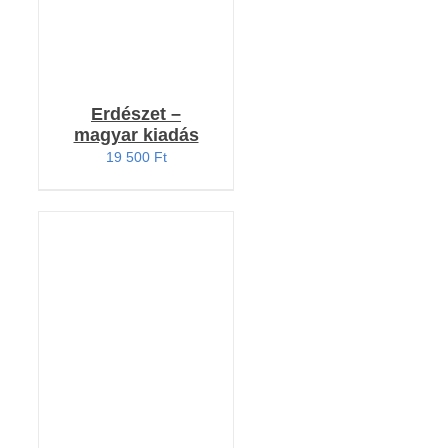
Erdészet –
magyar kiadás
19 500
Ft
KOSÁRBA TESZEM
/
RÉSZLETEK