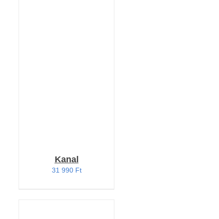
RÉSZLETEK
Kanal
31 990
Ft