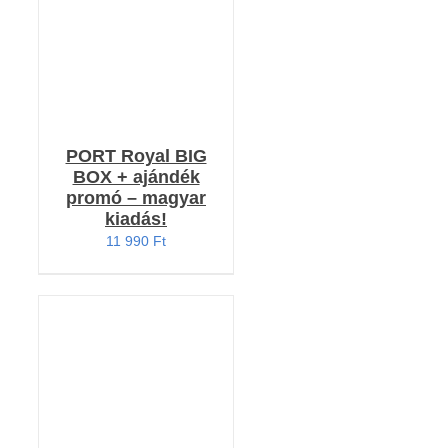
PORT Royal BIG
BOX + ajándék
promó – magyar
kiadás!
11 990
Ft