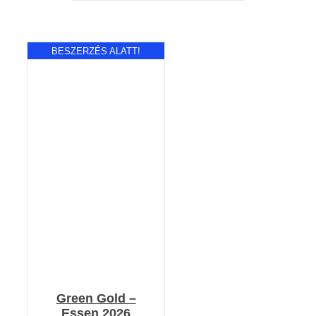
BESZERZÉS ALATT!
RÉSZLETEK
Green Gold –
Essen 2026