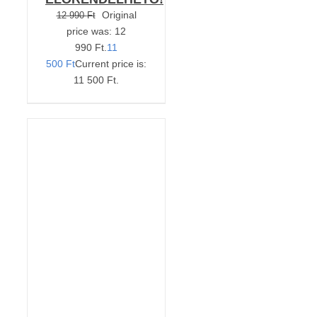
Original
12 990
Ft
price was: 12
990 Ft.
11
500
Ft
Current price is:
11 500 Ft.
KOSÁRBA TESZEM
/
RÉSZLETEK