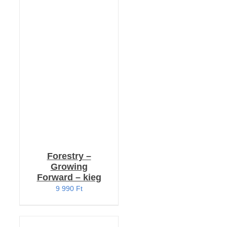
RÉSZLETEK
Forestry –
Growing
Forward – kieg
9 990
Ft