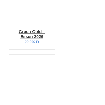
Green Gold –
Essen 2026
20 990
Ft
KOSÁRBA TESZEM
/
RÉSZLETEK