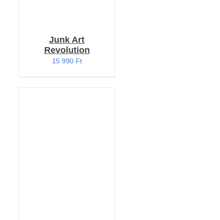
Junk Art
Revolution
15 990
Ft
KOSÁRBA TESZEM
/
RÉSZLETEK