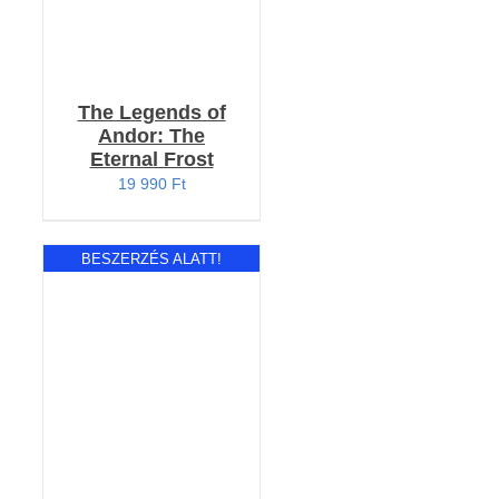
The Legends of
Andor: The
Eternal Frost
19 990
Ft
BESZERZÉS ALATT!
RÉSZLETEK