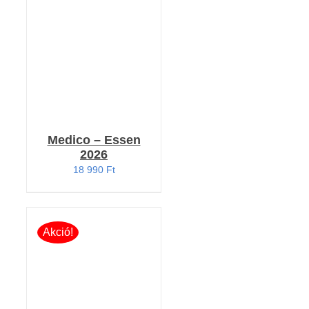
RÉSZLETEK
Medico – Essen
2026
18 990
Ft
Akció!