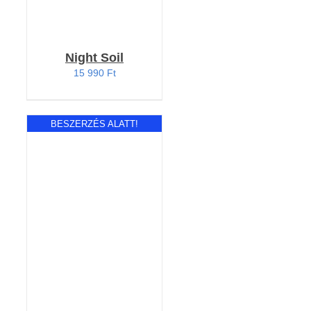
Night Soil
15 990
Ft
BESZERZÉS ALATT!
RÉSZLETEK