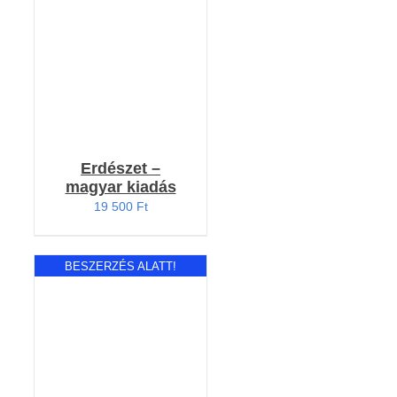
/
RÉSZLETEK
Erdészet –
magyar kiadás
19 500
Ft
BESZERZÉS ALATT!