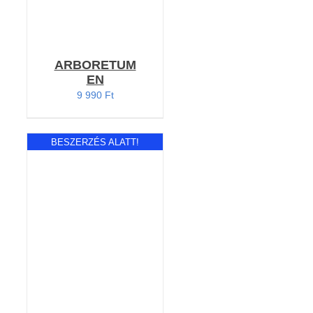
ARBORETUM
EN
9 990
Ft
BESZERZÉS ALATT!
RÉSZLETEK