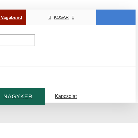
P Vagabund
KOSÁR
NAGYKER
Kapcsolat