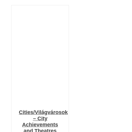
KOSÁRBA TESZEM
/
RÉSZLETEK
Cities/Világvárosok
– City
Achievements
and Theatres