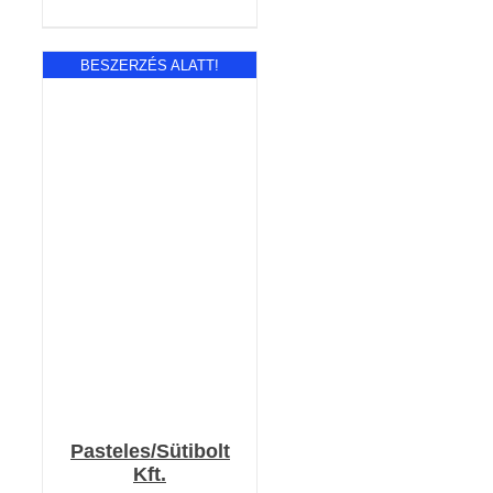
BESZERZÉS ALATT!
RÉSZLETEK
Pasteles/Sütibolt
Kft.