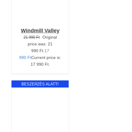
Windmill Valley
Original
21 990
Ft
price was: 21
990 Ft.
17
990
Ft
Current price is:
17 990 Ft.
BESZERZÉS ALATT!
RÉSZLETEK