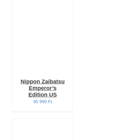
KOSÁRBA TESZEM
/
RÉSZLETEK
Nippon Zaibatsu
Emperor’s
Edition US
35 990
Ft