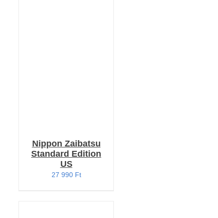
KOSÁRBA TESZEM
/
RÉSZLETEK
Nippon Zaibatsu
Standard Edition
US
27 990
Ft