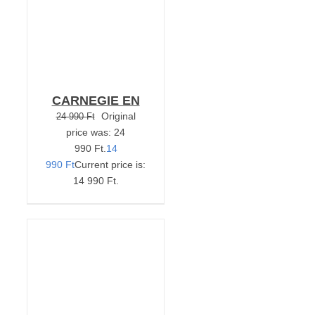
CARNEGIE EN
Original
24 990
Ft
price was: 24
990 Ft.
14
990
Ft
Current price is:
14 990 Ft.