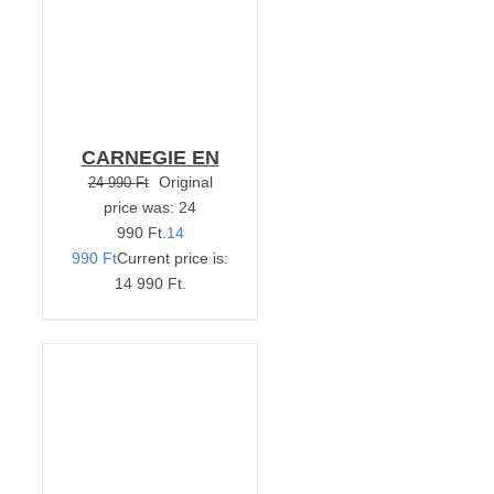
CARNEGIE EN
Original
24 990
Ft
price was: 24
990 Ft.
14
990
Ft
Current price is:
14 990 Ft.