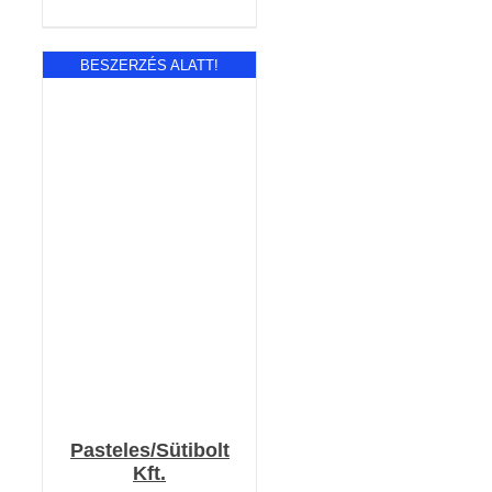
BESZERZÉS ALATT!
RÉSZLETEK
Pasteles/Sütibolt
Kft.