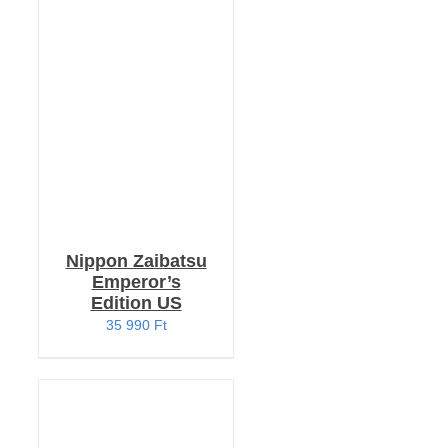
KOSÁRBA TESZEM
/
RÉSZLETEK
Nippon Zaibatsu
Emperor’s
Edition US
35 990
Ft