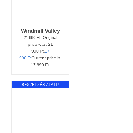
Windmill Valley
Original
21 990
Ft
price was: 21
990 Ft.
17
990
Ft
Current price is:
17 990 Ft.
BESZERZÉS ALATT!
RÉSZLETEK