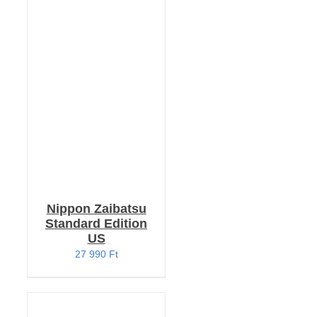
KOSÁRBA TESZEM
/
RÉSZLETEK
Nippon Zaibatsu
Standard Edition
US
27 990
Ft