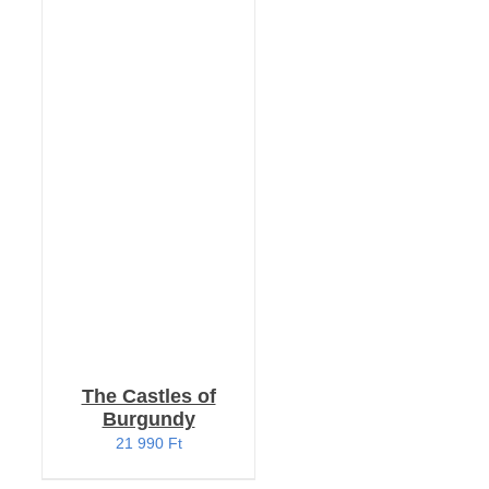
Értékelés:
KOSÁRBA TESZEM
4.33
/ 5
/
RÉSZLETEK
The Castles of
Burgundy
21 990
Ft