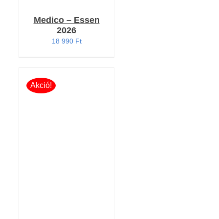
Medico – Essen
2026
18 990
Ft
Akció!
KOSÁRBA TESZEM
/
RÉSZLETEK