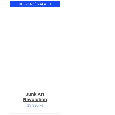
BESZERZÉS ALATT!
RÉSZLETEK
Junk Art
Revolution
15 990
Ft