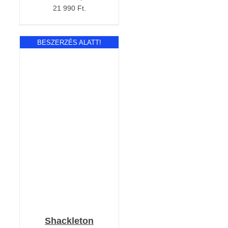
21 990 Ft.
BESZERZÉS ALATT!
RÉSZLETEK
Shackleton