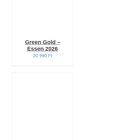
Green Gold –
Essen 2026
20 990
Ft
KOSÁRBA TESZEM
/
RÉSZLETEK