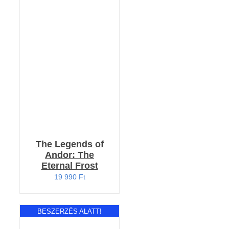
RÉSZLETEK
The Legends of
Andor: The
Eternal Frost
19 990
Ft
BESZERZÉS ALATT!