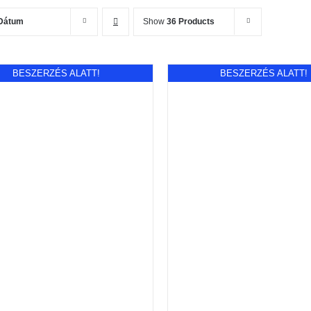
Dátum
Show
36 Products
BESZERZÉS ALATT!
BESZERZÉS ALATT!
RÉSZLETEK
RÉSZLETEK