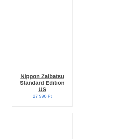
KOSÁRBA TESZEM
/
RÉSZLETEK
Nippon Zaibatsu
Standard Edition
US
27 990
Ft