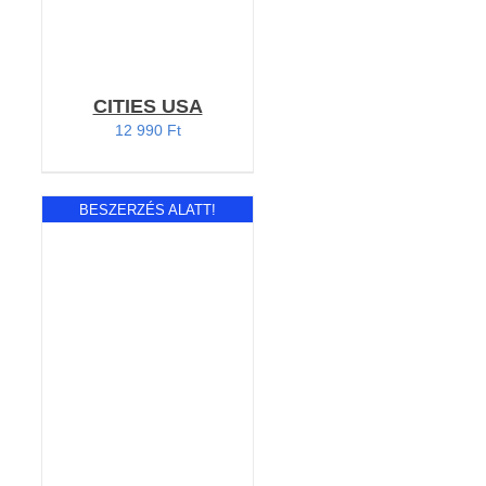
CITIES USA
12 990
Ft
BESZERZÉS ALATT!
RÉSZLETEK