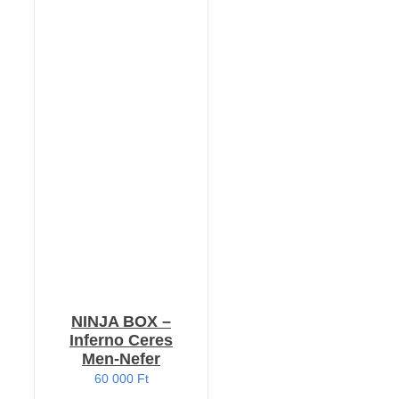
KOSÁRBA TESZEM
/
RÉSZLETEK
NINJA BOX –
Inferno Ceres
Men-Nefer
60 000
Ft