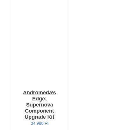
KOSÁRBA TESZEM
/
RÉSZLETEK
Andromeda’s
Edge:
Supernova
Component
Upgrade Kit
34 990
Ft