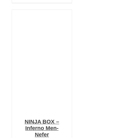
KOSÁRBA TESZEM
/
RÉSZLETEK
NINJA BOX –
Inferno Men-
Nefer