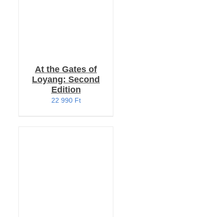
At the Gates of
Loyang: Second
Edition
22 990
Ft
KOSÁRBA TESZEM
/
RÉSZLETEK