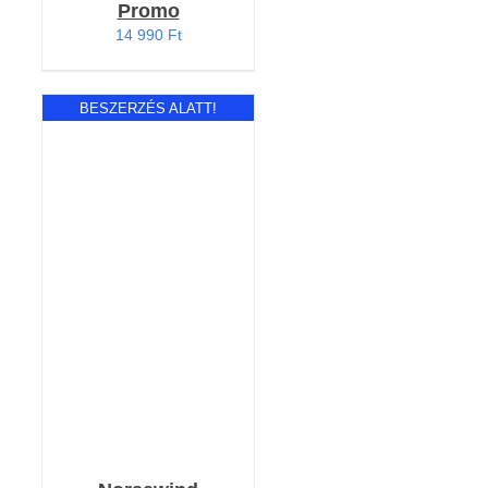
Promo
14 990
Ft
BESZERZÉS ALATT!
RÉSZLETEK