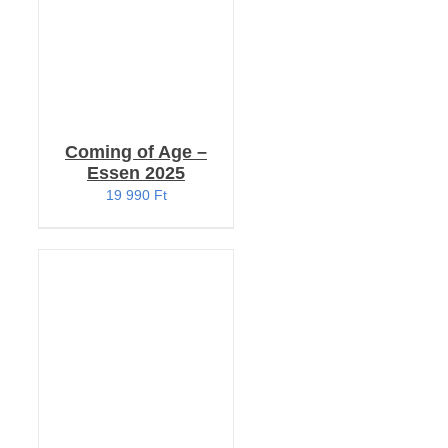
Coming of Age –
Essen 2025
19 990
Ft
KOSÁRBA TESZEM
/
RÉSZLETEK