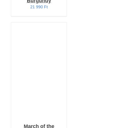
Burgundy
21 990
Ft
KOSÁRBA TESZEM
/
RÉSZLETEK
March of the