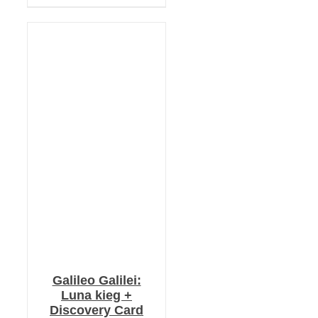
KOSÁRBA TESZEM
/
RÉSZLETEK
Galileo Galilei:
Luna kieg +
Discovery Card