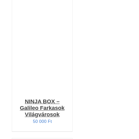
KOSÁRBA TESZEM
/
RÉSZLETEK
NINJA BOX –
Galileo Farkasok
Világvárosok
50 000
Ft