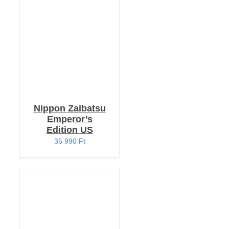
KOSÁRBA TESZEM
/
RÉSZLETEK
Nippon Zaibatsu
Emperor’s
Edition US
35 990
Ft