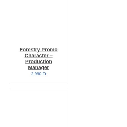
Forestry Promo
Character –
Production
Manager
2 990
Ft