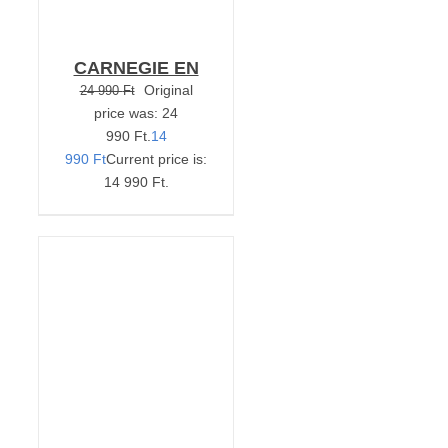
CARNEGIE EN
Original
24 990
Ft
price was: 24
990 Ft.
14
990
Ft
Current price is:
14 990 Ft.
KOSÁRBA TESZEM
/
RÉSZLETEK