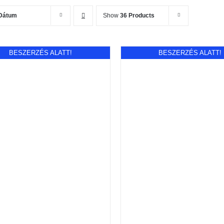
Dátum
Show
36 Products
BESZERZÉS ALATT!
BESZERZÉS ALATT!
RÉSZLETEK
RÉSZLETEK