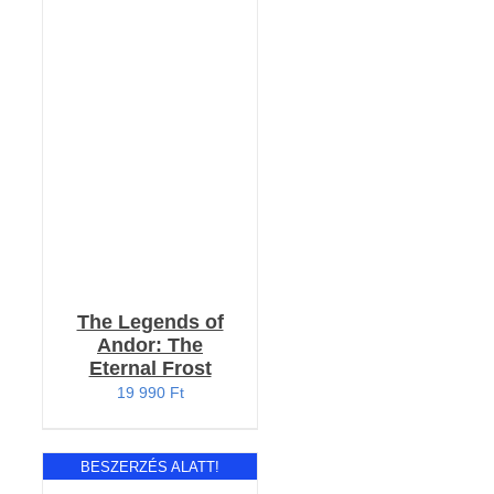
RÉSZLETEK
The Legends of
Andor: The
Eternal Frost
19 990
Ft
BESZERZÉS ALATT!