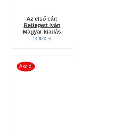
Az első cár:
Rettegett Iván
Magyar kiadás
14 990
Ft
Akció!
KOSÁRBA TESZEM
/
RÉSZLETEK