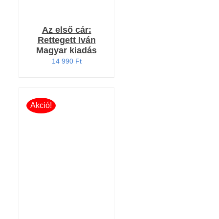
Az első cár:
Rettegett Iván
Magyar kiadás
14 990
Ft
Akció!
KOSÁRBA TESZEM
/
RÉSZLETEK