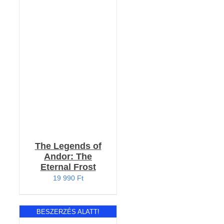
RÉSZLETEK
The Legends of
Andor: The
Eternal Frost
19 990
Ft
BESZERZÉS ALATT!