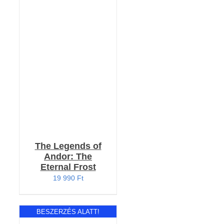
RÉSZLETEK
The Legends of
Andor: The
Eternal Frost
19 990
Ft
BESZERZÉS ALATT!