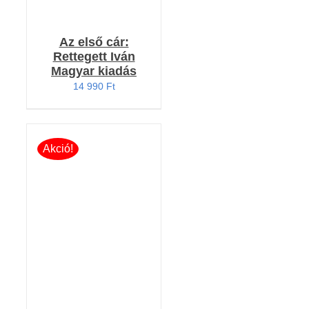
Az első cár:
Rettegett Iván
Magyar kiadás
14 990
Ft
Akció!
KOSÁRBA TESZEM
/
RÉSZLETEK