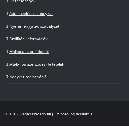
Elérhetőségek
Adatkezelési szabályzat
Nyereményjáték szabályzat
Szállítási információk
Elállás a szerződéstől
Általános szerződési feltételek
Nagyker regisztráció
©
2026 - vagabundkiado.hu | Minden jog fenntartva!