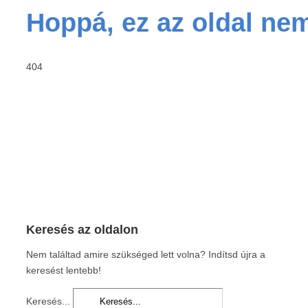
Hoppá, ez az oldal nem
404
Keresés az oldalon
Nem találtad amire szükséged lett volna? Indítsd újra a
keresést lentebb!
Keresés...