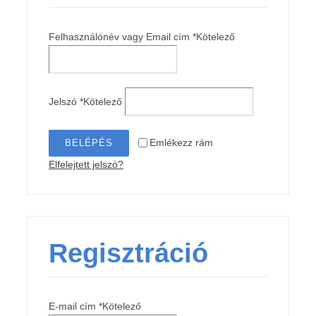
Felhasználónév vagy Email cím
*
Kötelező
Jelszó
*
Kötelező
Emlékezz rám
BELÉPÉS
Elfelejtett jelszó?
Regisztráció
E-mail cím
*
Kötelező