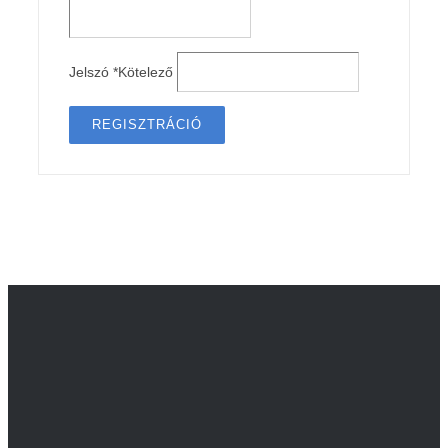
Jelszó
*
Kötelező
REGISZTRÁCIÓ