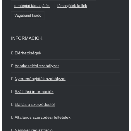
stratégiai társasjáték
társasjáték kellék
Vagabund kiadó
INFORMÁCIÓK
Elérhetőségek
Adatkezelési szabályzat
Nyereményjáték szabályzat
Szállítási információk
Elállás a szerződéstől
Általános szerződési feltételek
Nagyker regisztráció