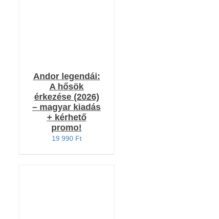
Andor legendái:
A hősök
érkezése (2026)
– magyar kiadás
+ kérhető
promo!
19 990
Ft