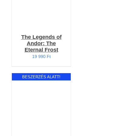
The Legends of
Andor: The
Eternal Frost
19 990
Ft
BESZERZÉS ALATT!
RÉSZLETEK