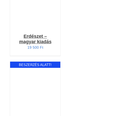
Erdészet –
magyar kiadás
19 500
Ft
BESZERZÉS ALATT!
RÉSZLETEK