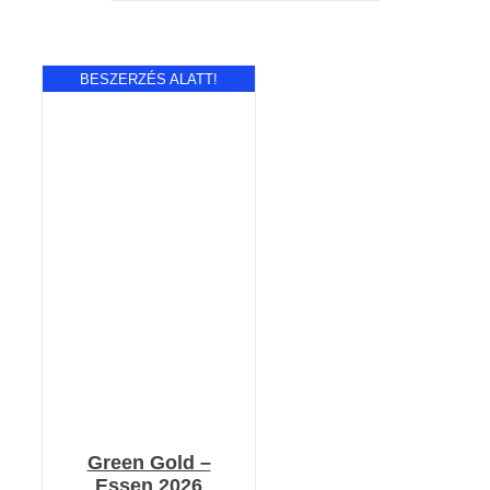
BESZERZÉS ALATT!
RÉSZLETEK
Green Gold –
Essen 2026