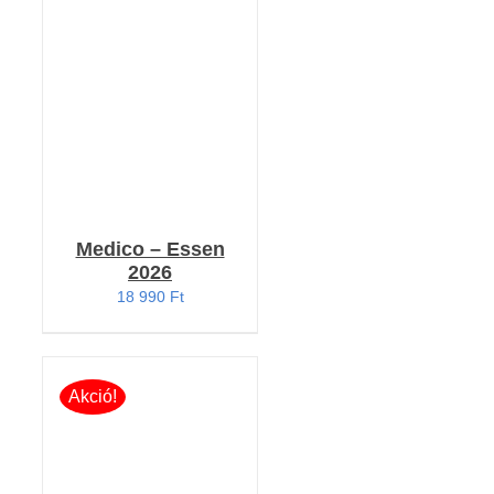
RÉSZLETEK
Medico – Essen
2026
18 990
Ft
Akció!