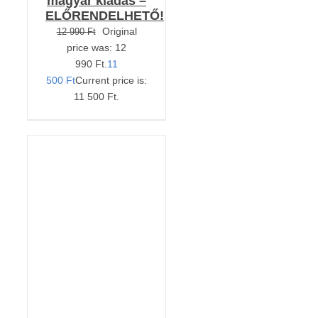
magyar kiadás –
ELŐRENDELHETŐ!
Original
12 990
Ft
price was: 12
990 Ft.
11
500
Ft
Current price is:
11 500 Ft.
KOSÁRBA TESZEM
/
RÉSZLETEK