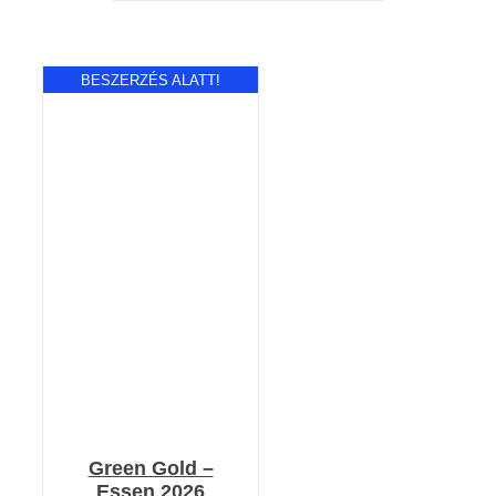
BESZERZÉS ALATT!
RÉSZLETEK
Green Gold –
Essen 2026