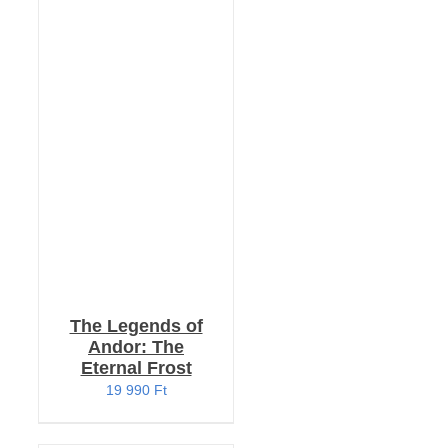
RÉSZLETEK
The Legends of
Andor: The
Eternal Frost
19 990
Ft