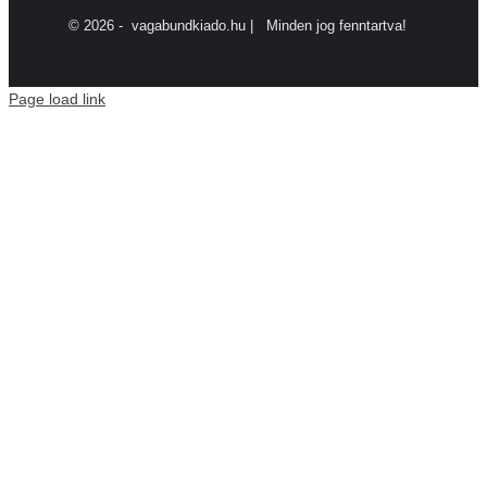
©
2026 - vagabundkiado.hu | Minden jog fenntartva!
Page load link