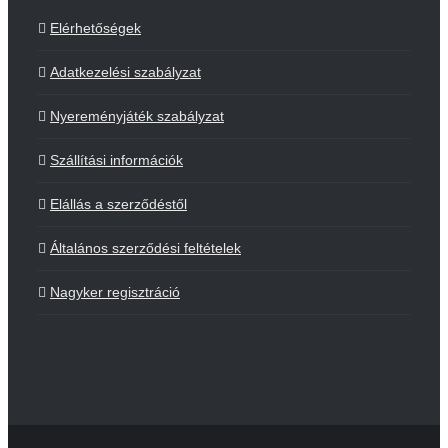
Elérhetőségek
Adatkezelési szabályzat
Nyereményjáték szabályzat
Szállítási információk
Elállás a szerződéstől
Általános szerződési feltételek
Nagyker regisztráció