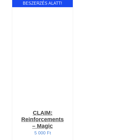
BESZERZÉS ALATT!
RÉSZLETEK
CLAIM:
Reinforcements
– Magic
5 000
Ft