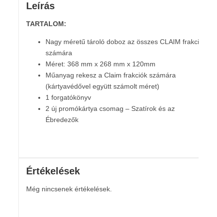
Leírás
TARTALOM:
Nagy méretű tároló doboz az összes CLAIM frakció
számára
Méret: 368 mm x 268 mm x 120mm
Műanyag rekesz a Claim frakciók számára
(kártyavédővel együtt számolt méret)
1 forgatókönyv
2 új promókártya csomag – Szatírok és az
Ébredezők
Értékelések
Még nincsenek értékelések.