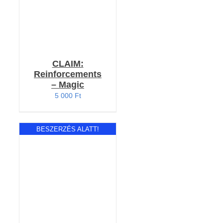
CLAIM:
Reinforcements
– Magic
5 000
Ft
BESZERZÉS ALATT!
RÉSZLETEK