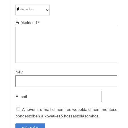
Értékelésed
*
Név
E-mail
A nevem, e-mail címem, és weboldalcímem mentése a
böngészőben a következő hozzászólásomhoz.