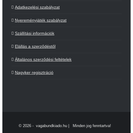
Adatkezelési szabályzat
Nyereményjáték szabályzat
Szállítási információk
Elállás a szerződéstől
Általános szerződési feltételek
Nagyker regisztráció
©
2026 - vagabundkiado.hu | Minden jog fenntartva!