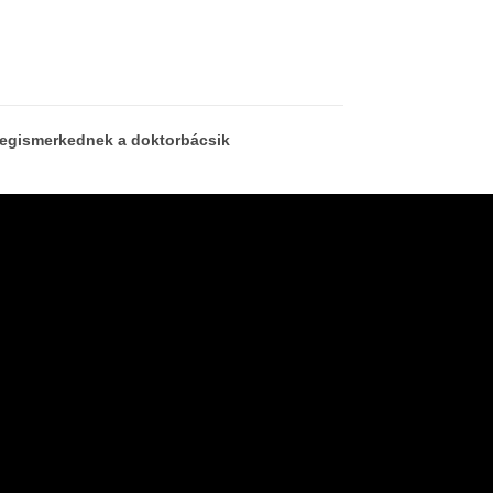
megismerkednek a doktorbácsik