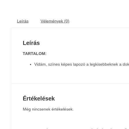
Leírás
Vélemények (0)
Leírás
TARTALOM:
Vidám, színes képes lapozó a legkisebbeknek a dok
Értékelések
Még nincsenek értékelések.