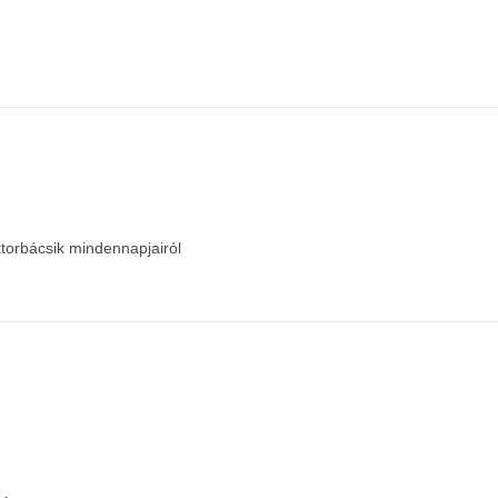
torbácsik mindennapjairól