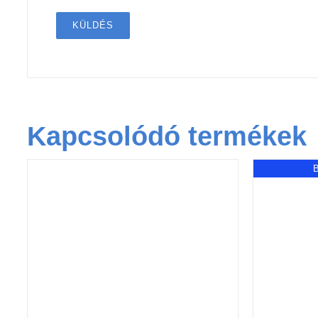
Kapcsolódó termékek
KOSÁRBA TESZEM
/
RÉSZLETEK