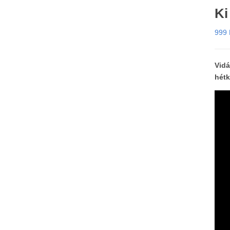
Ki
999
Vidá
hétk