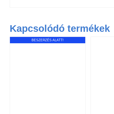
Kapcsolódó termékek
BESZERZÉS ALATT!
KOSÁ
RÉSZLETEK