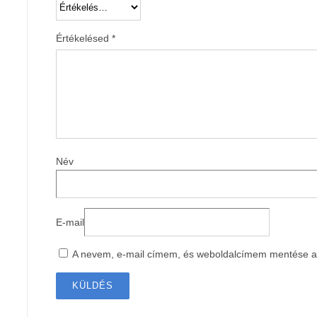
Értékelésed
*
Név
E-mail
A nevem, e-mail címem, és weboldalcímem mentése 