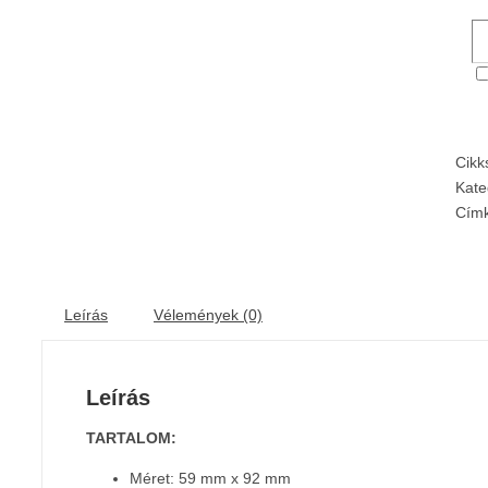
Cik
Kate
Cím
Leírás
Vélemények (0)
Leírás
TARTALOM:
Méret: 59 mm x 92 mm