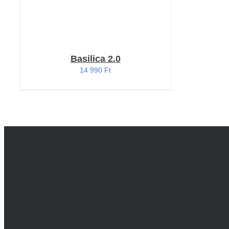
Basilica 2.0
14 990
Ft