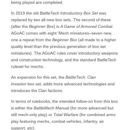
being played are completed.
In 2019 the old
BattleTech Introductory Box Set
was
replaced by two all-new box sets. The second of these
(after the
Beginner Box
) is
A Game of Armored Combat
.
AGoAC comes with eight ‘Mech miniatures–seven new,
one a repeat from the
Beginner Box
(all made to a higher
quality level than the previous generation of box set
miniatures). The AGoAC rules cover introductory weapons
and construction technology, and the standard BattleTech
ruleset for mechs.
An expansion for this set, the
BattleTech: Clan
Invasion
box set, adds more advanced technologies and
introduces the Clan factions.
In terms of rulebooks, the intended follow-on from this box
is either the
BattleMech Manual
(for more advanced but
still mech-only play) or
Total Warfare
(for combined arms
play featuring mechs, combat vehicles, infantry, air
support, etc).