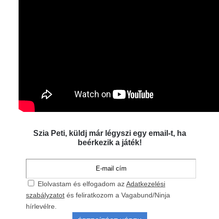
Szia Peti, küldj már légyszi egy email-t, ha
beérkezik a játék!
Elolvastam és elfogadom az
Adatkezelési
szabályzatot
és feliratkozom a Vagabund/Ninja
hírlevélre.