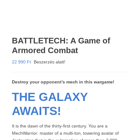
BATTLETECH: A Game of
Armored Combat
22 990
Ft
Beszerzés alatt!
Destroy your opponent’s mech in this wargame!
THE GALAXY
AWAITS!
It is the dawn of the thirty-first century. You are a
MechWarrior: master of a multi-ton, towering avatar of