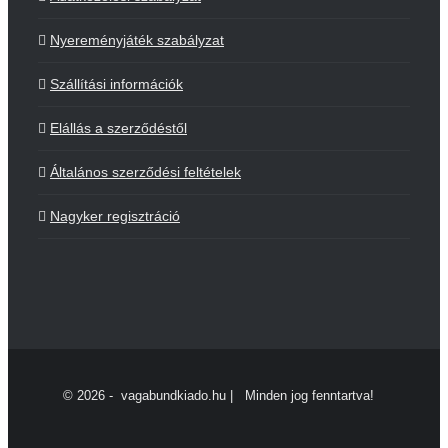
Nyereményjáték szabályzat
Szállítási információk
Elállás a szerződéstől
Általános szerződési feltételek
Nagyker regisztráció
©
2026 - vagabundkiado.hu | Minden jog fenntartva!