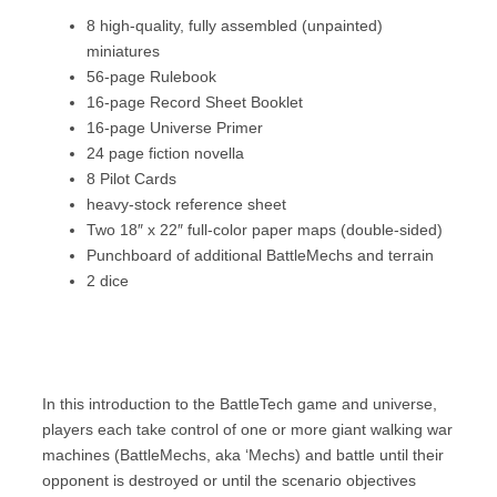
8 high-quality, fully assembled (unpainted)
miniatures
56-page Rulebook
16-page Record Sheet Booklet
16-page Universe Primer
24 page fiction novella
8 Pilot Cards
heavy-stock reference sheet
Two 18″ x 22″ full-color paper maps (double-sided)
Punchboard of additional BattleMechs and terrain
2 dice
In this introduction to the BattleTech game and universe,
players each take control of one or more giant walking war
machines (BattleMechs, aka ‘Mechs) and battle until their
opponent is destroyed or until the scenario objectives