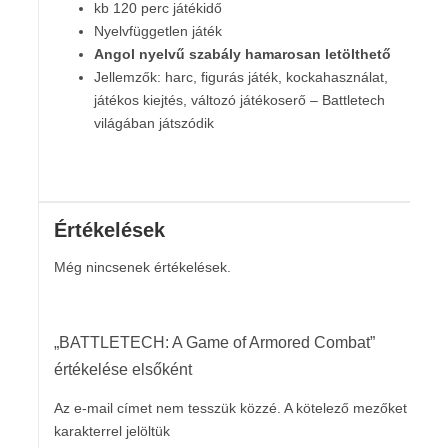
kb 120 perc játékidő
Nyelvfüggetlen játék
Angol nyelvű szabály hamarosan letölthető
Jellemzők: harc, figurás játék, kockahasználat,
játékos kiejtés, változó játékoserő – Battletech
világában játszódik
Értékelések
Még nincsenek értékelések.
„BATTLETECH: A Game of Armored Combat”
értékelése elsőként
Az e-mail címet nem tesszük közzé.
A kötelező mezőket
*
karakterrel jelöltük