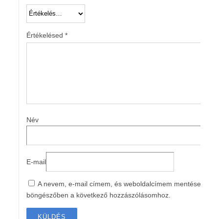
Értékelésed
*
Név
E-mail
A nevem, e-mail címem, és weboldalcímem mentése a
böngészőben a következő hozzászólásomhoz.