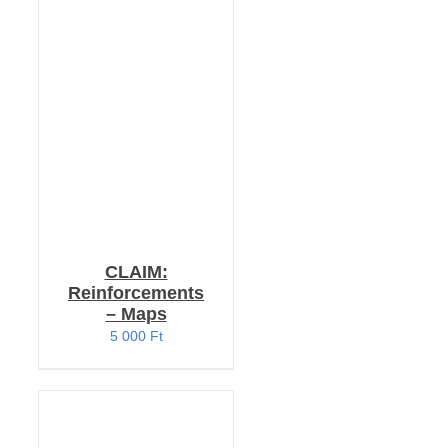
RÉSZLETEK
CLAIM:
Reinforcements
– Maps
5 000
Ft