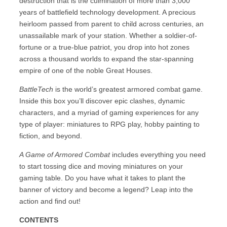
destruction that is the culmination of more than 3,000
years of battlefield technology development. A precious
heirloom passed from parent to child across centuries, an
unassailable mark of your station. Whether a soldier-of-
fortune or a true-blue patriot, you drop into hot zones
across a thousand worlds to expand the star-spanning
empire of one of the noble Great Houses.
BattleTech
is the world’s greatest armored combat game.
Inside this box you’ll discover epic clashes, dynamic
characters, and a myriad of gaming experiences for any
type of player: miniatures to RPG play, hobby painting to
fiction, and beyond.
A Game of Armored Combat
includes everything you need
to start tossing dice and moving miniatures on your
gaming table. Do you have what it takes to plant the
banner of victory and become a legend? Leap into the
action and find out!
CONTENTS