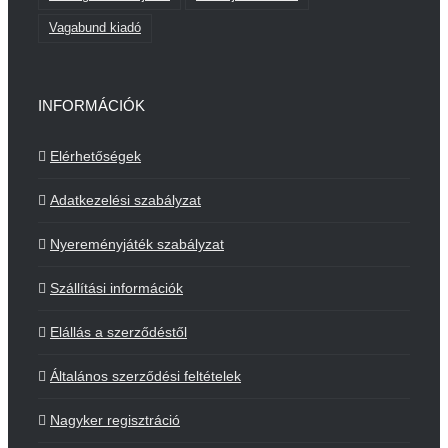
Vagabund kiadó
INFORMÁCIÓK
Elérhetőségek
Adatkezelési szabályzat
Nyereményjáték szabályzat
Szállítási információk
Elállás a szerződéstől
Általános szerződési feltételek
Nagyker regisztráció