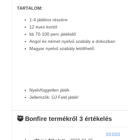
TARTALOM:
1-4 játékos részére
12 éves kortól
kb 70-100 perc játékidő
Angol és német nyelvű szabály a dobozban
Magyar nyelvű szabály letölthető:
Nyelvfüggetlen játék
Jellemzők: ÚJ Feld játék!
🥷 Bonfire
termékről 3 értékelés