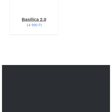
Basilica 2.0
14 990
Ft