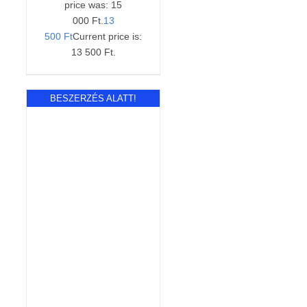
price was: 15
000 Ft.
13
500
Ft
Current price is:
13 500 Ft.
BESZERZÉS ALATT!
RÉSZLETEK