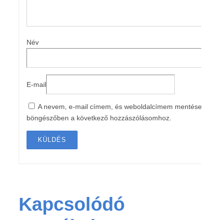
Név
E-mail
A nevem, e-mail címem, és weboldalcímem mentése a
böngészőben a következő hozzászólásomhoz.
Kapcsolódó