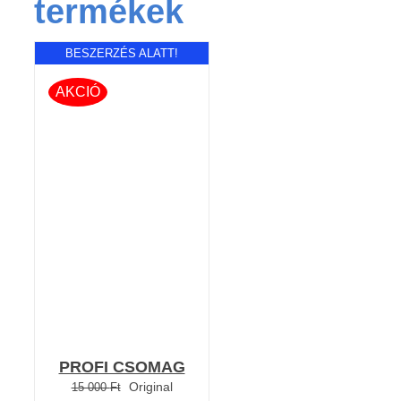
termékek
BESZERZÉS ALATT!
AKCIÓ
RÉSZLETEK
PROFI CSOMAG
Original
15 000
Ft