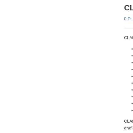
CL
0
Ft
CLAI
CLAI
grafi