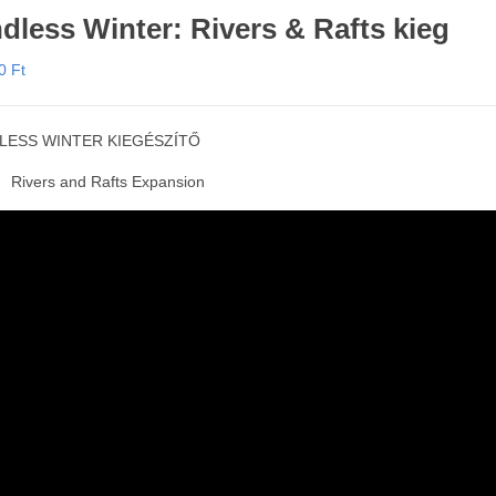
dless Winter: Rivers & Rafts kieg
90
Ft
LESS WINTER KIEGÉSZÍTŐ
Rivers and Rafts Expansion