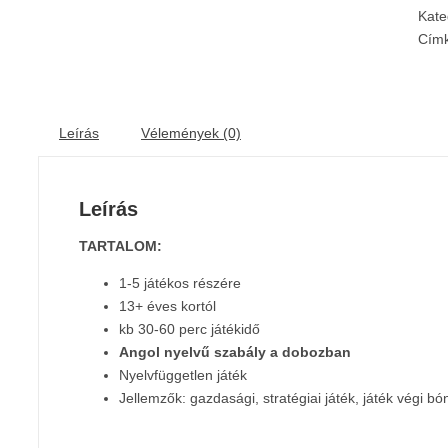
Kate
Cím
Leírás
Vélemények (0)
Leírás
TARTALOM:
1-5 játékos részére
13+ éves kortól
kb 30-60 perc játékidő
Angol nyelvű szabály a dobozban
Nyelvfüggetlen játék
Jellemzők: gazdasági, stratégiai játék, játék végi