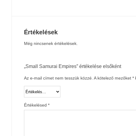
Értékelések
Még nincsenek értékelések.
„Small Samurai Empires” értékelése elsőként
Az e-mail címet nem tesszük közzé.
A kötelező mezőket
*
k
Értékelésed
*