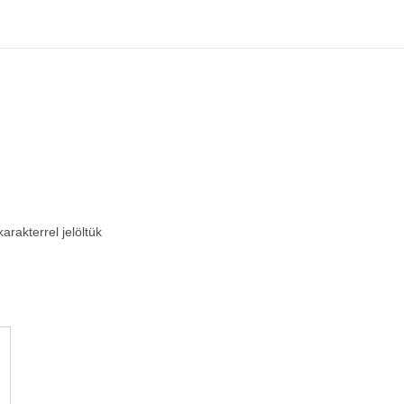
arakterrel jelöltük