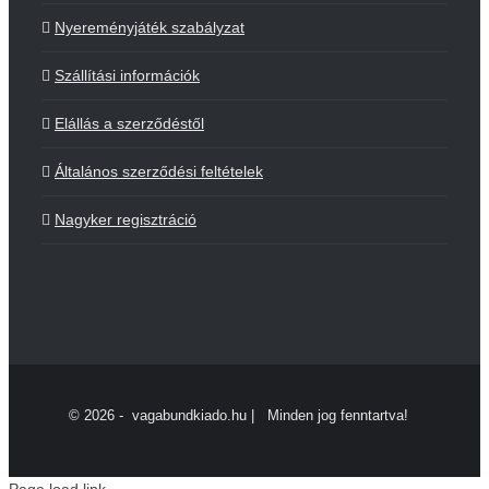
Nyereményjáték szabályzat
Szállítási információk
Elállás a szerződéstől
Általános szerződési feltételek
Nagyker regisztráció
©
2026 - vagabundkiado.hu | Minden jog fenntartva!
Page load link