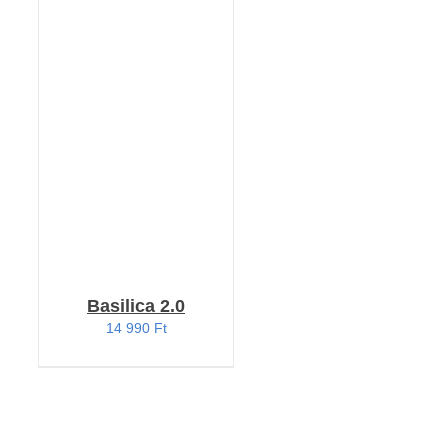
KOSÁRBA TESZEM
/
RÉSZLETEK
Basilica 2.0
14 990
Ft