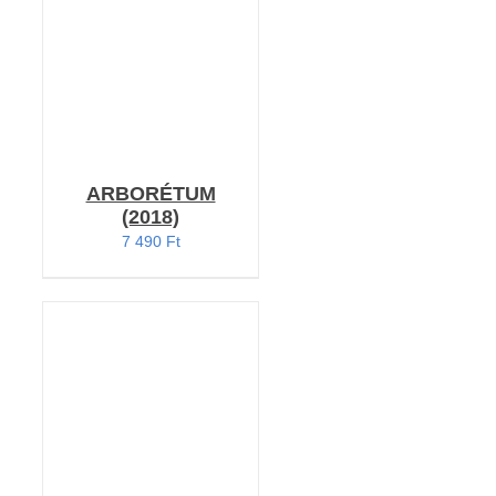
ARBORÉTUM
(2018)
7 490
Ft
KOSÁRBA TESZEM