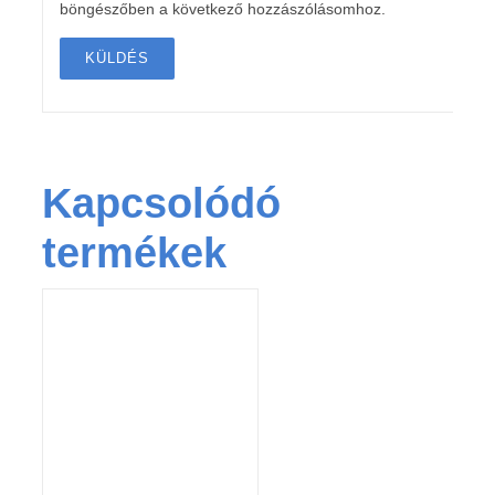
böngészőben a következő hozzászólásomhoz.
Kapcsolódó
termékek
KOSÁRBA TESZEM
/
RÉSZLETEK