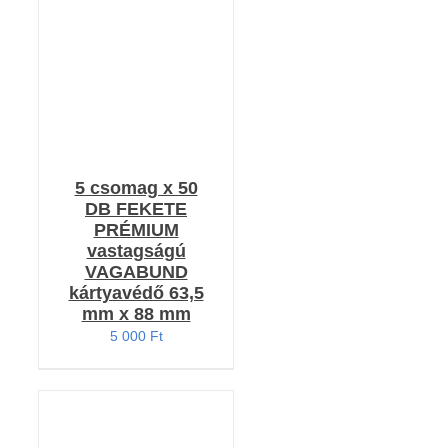
/
RÉSZLETEK
5 csomag x 50
DB FEKETE
PRÉMIUM
vastagságú
VAGABUND
kártyavédő 63,5
mm x 88 mm
5 000
Ft