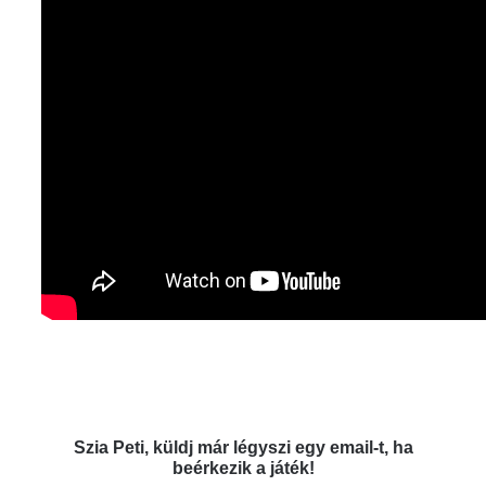
Szia Peti, küldj már légyszi egy email-t, ha
beérkezik a játék!