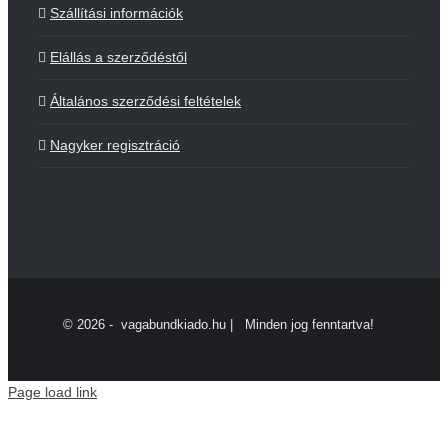
Szállítási információk
Elállás a szerződéstől
Általános szerződési feltételek
Nagyker regisztráció
©
2026 - vagabundkiado.hu | Minden jog fenntartva!
Page load link