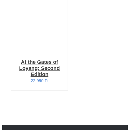
RÉSZLETEK
At the Gates of
Loyang: Second
Edition
22 990
Ft