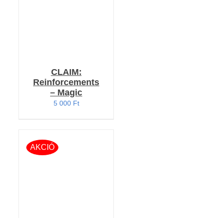
CLAIM:
Reinforcements
– Magic
5 000
Ft
AKCIÓ
KOSÁRBA TESZEM
/
RÉSZLETEK