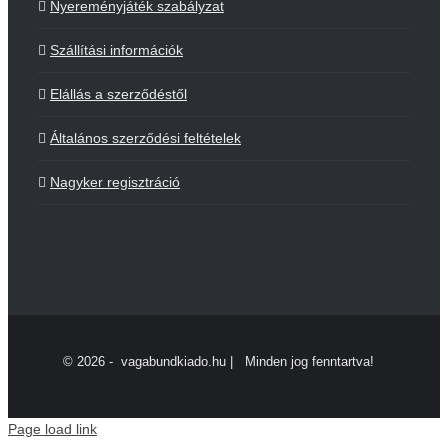
Nyereményjáték szabályzat
Szállítási információk
Elállás a szerződéstől
Általános szerződési feltételek
Nagyker regisztráció
©
2026 - vagabundkiado.hu | Minden jog fenntartva!
Page load link