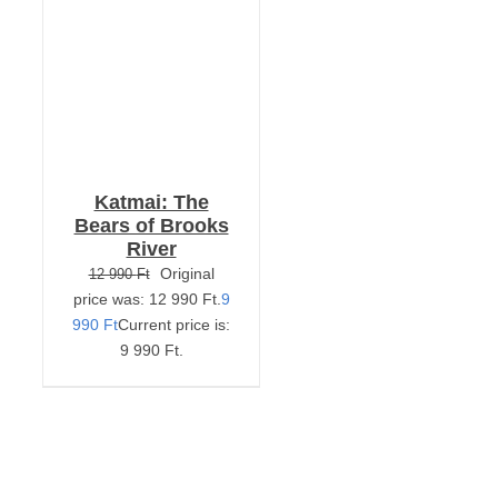
Katmai: The
Bears of Brooks
River
Original
12 990
Ft
price was: 12 990 Ft.
9
990
Ft
Current price is:
9 990 Ft.