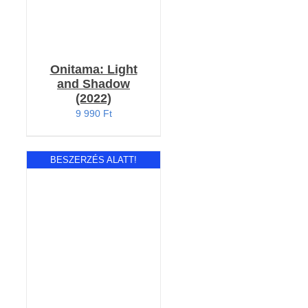
Onitama: Light
and Shadow
(2022)
9 990
Ft
BESZERZÉS ALATT!
RÉSZLETEK