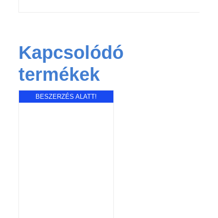
Kapcsolódó
termékek
BESZERZÉS ALATT!
RÉSZLETEK