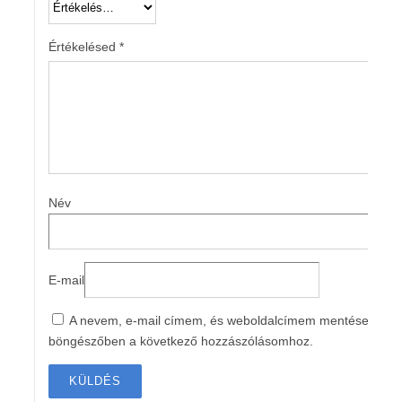
Értékelésed
*
Név
E-mail
A nevem, e-mail címem, és weboldalcímem mentése a
böngészőben a következő hozzászólásomhoz.