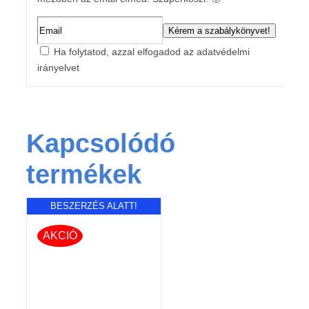
Ha folytatod, azzal elfogadod az adatvédelmi
irányelvet
Kapcsolódó
termékek
BESZERZÉS ALATT!
AKCIÓ