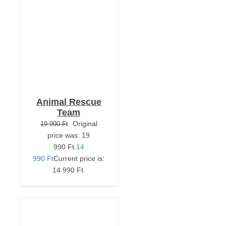
RÉSZLETEK
Animal Rescue
Team
Original
19 990
Ft
price was: 19
990 Ft.
14
990
Ft
Current price is:
14 990 Ft.