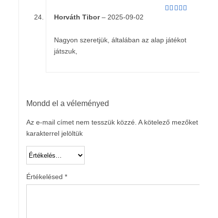
Horváth Tibor
–
2025-09-02
Értékelés:
5
/ 5
Nagyon szeretjük, általában az alap játékot
játszuk,
Mondd el a véleményed
Az e-mail címet nem tesszük közzé.
A kötelező mezőket
*
karakterrel jelöltük
Értékelésed
*