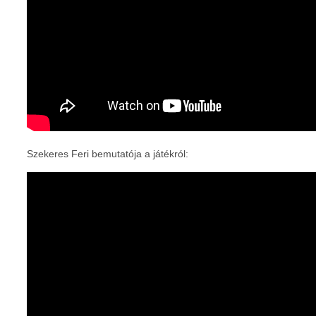
Szekeres Feri bemutatója a játékról: