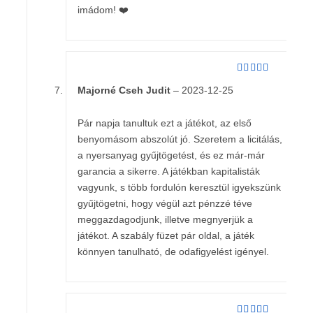
imádom! ❤️
Értékelés:
5
Majorné Cseh Judit
–
2023-12-25
/ 5
Pár napja tanultuk ezt a játékot, az első
benyomásom abszolút jó. Szeretem a licitálás,
a nyersanyag gyűjtögetést, és ez már-már
garancia a sikerre. A játékban kapitalisták
vagyunk, s több fordulón keresztül igyekszünk
gyűjtögetni, hogy végül azt pénzzé téve
meggazdagodjunk, illetve megnyerjük a
játékot. A szabály füzet pár oldal, a játék
könnyen tanulható, de odafigyelést igényel.