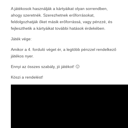
A játékosok használják a kártyáikat olyan sorrendben,
ahogy szeretnék. Szerezhetnek erőforrásokat,
feldolgozhatják őket másik erőforrássá, vagy pénzzé, és
fejleszthetik a kártyáikat további hatások érdekében.
Játék vége:
Amikor a 4. forduló véget ér, a legtöbb pénzzel rendelkező
játékos nyer.
Ennyi az összes szabály, jó játékot! 🙂
Köszi a rendelést!