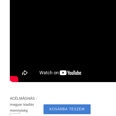
ACÉLMÁGNÁS -
magyar kiadás
KOSÁRBA TESZEM
mennyiség