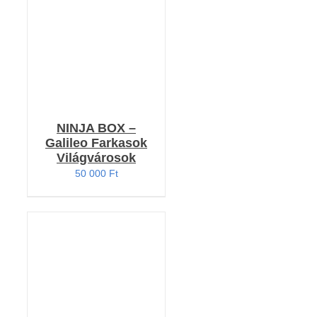
NINJA BOX –
Galileo Farkasok
Világvárosok
50 000
Ft