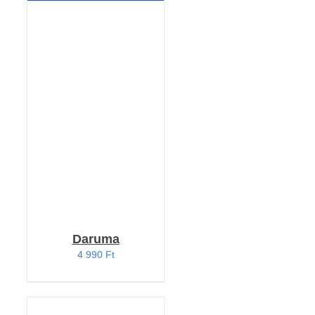
RÉSZLETEK
Daruma
4 990
Ft