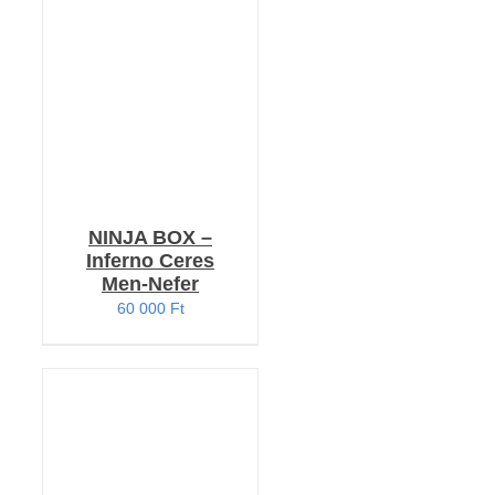
KOSÁRBA TESZEM
/
RÉSZLETEK
NINJA BOX –
Inferno Ceres
Men-Nefer
60 000
Ft