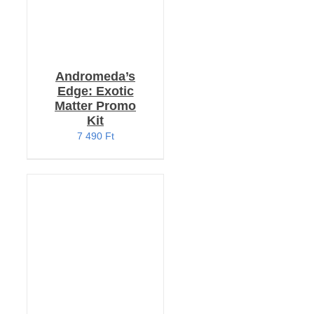
Andromeda’s
Edge: Exotic
Matter Promo
Kit
7 490
Ft
KOSÁRBA TESZEM
/
RÉSZLETEK