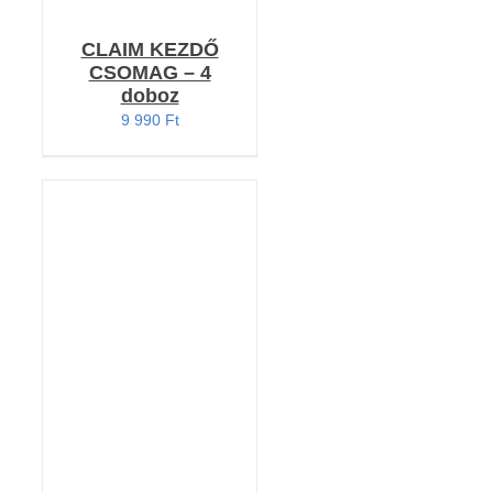
CLAIM KEZDŐ
CSOMAG – 4
doboz
9 990
Ft
KOSÁRBA TESZEM
/
RÉSZLETEK