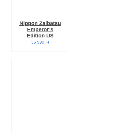
Nippon Zaibatsu
Emperor’s
Edition US
35 990
Ft
KOSÁRBA TESZEM
/
RÉSZLETEK