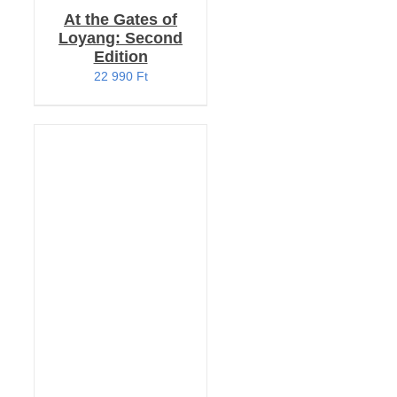
At the Gates of
Loyang: Second
Edition
22 990
Ft
KOSÁRBA TESZEM
/
RÉSZLETEK