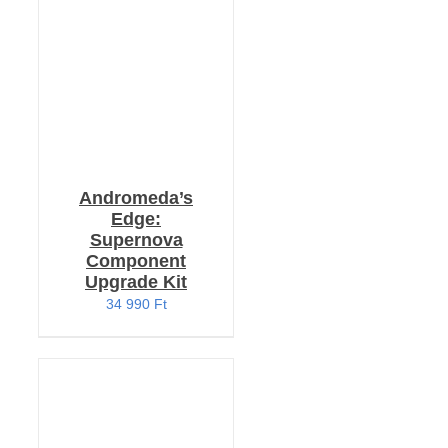
/
RÉSZLETEK
Andromeda’s
Edge:
Supernova
Component
Upgrade Kit
34 990
Ft