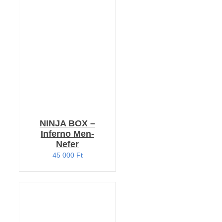
KOSÁRBA TESZEM
/
RÉSZLETEK
NINJA BOX –
Inferno Men-
Nefer
45 000
Ft