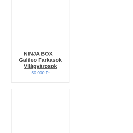
NINJA BOX –
Galileo Farkasok
Világvárosok
50 000
Ft