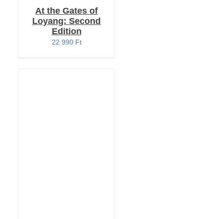
At the Gates of
Loyang: Second
Edition
22 990
Ft
KOSÁRBA TESZEM
/
RÉSZLETEK