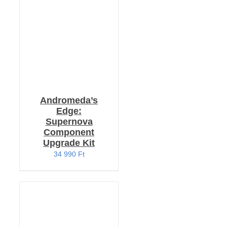
/
RÉSZLETEK
Andromeda’s
Edge:
Supernova
Component
Upgrade Kit
34 990
Ft