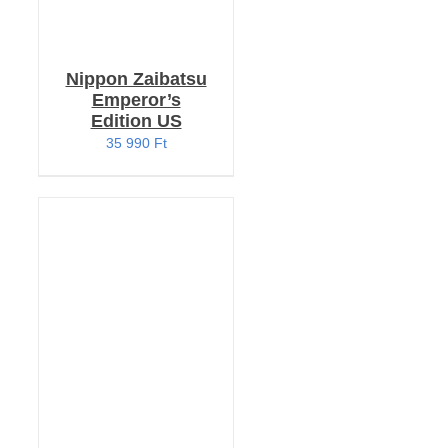
Nippon Zaibatsu
Emperor’s
Edition US
35 990
Ft
KOSÁRBA TESZEM
/
RÉSZLETEK