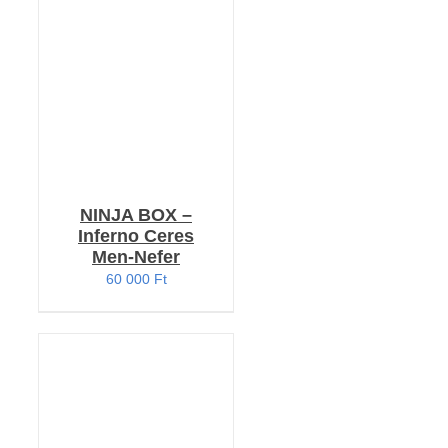
KOSÁRBA TESZEM
/
RÉSZLETEK
NINJA BOX –
Inferno Ceres
Men-Nefer
60 000
Ft