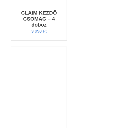
CLAIM KEZDŐ
CSOMAG – 4
doboz
9 990
Ft
KOSÁRBA TESZEM
/
RÉSZLETEK