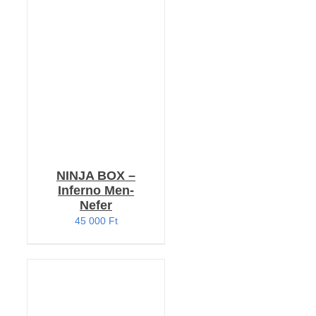
KOSÁRBA TESZEM
/
RÉSZLETEK
NINJA BOX –
Inferno Men-
Nefer
45 000
Ft