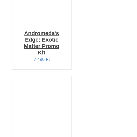
Andromeda’s
Edge: Exotic
Matter Promo
Kit
7 490
Ft
KOSÁRBA TESZEM
/
RÉSZLETEK