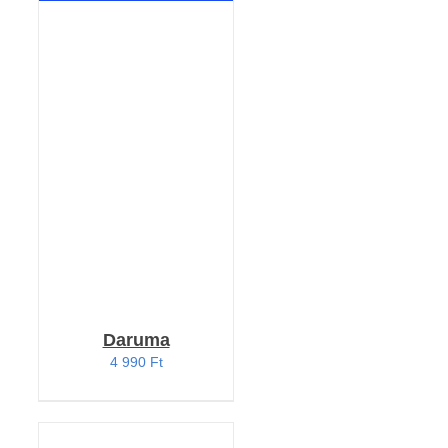
RÉSZLETEK
Daruma
4 990
Ft