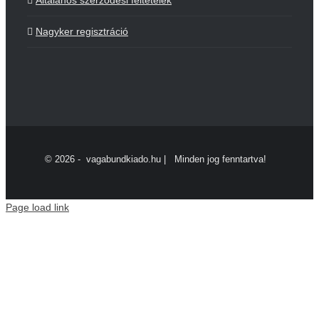
Nagyker regisztráció
©
2026 - vagabundkiado.hu | Minden jog fenntartva!
Page load link