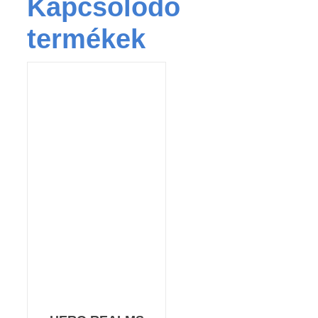
Kapcsolódó
termékek
KOSÁRBA TESZEM
/
RÉSZLETEK