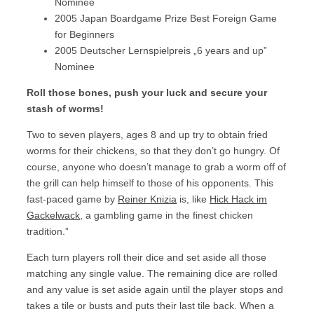
Nominee
2005 Japan Boardgame Prize Best Foreign Game
for Beginners
2005 Deutscher Lernspielpreis „6 years and up”
Nominee
Roll those bones, push your luck and secure your
stash of worms!
Two to seven players, ages 8 and up try to obtain fried
worms for their chickens, so that they don’t go hungry. Of
course, anyone who doesn’t manage to grab a worm off of
the grill can help himself to those of his opponents. This
fast-paced game by
Reiner Knizia
is, like
Hick Hack im
Gackelwack
, a gambling game in the finest chicken
tradition.”
Each turn players roll their dice and set aside all those
matching any single value. The remaining dice are rolled
and any value is set aside again until the player stops and
takes a tile or busts and puts their last tile back. When a