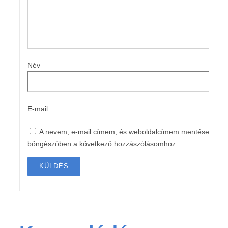
Név
E-mail
A nevem, e-mail címem, és weboldalcímem mentése a
böngészőben a következő hozzászólásomhoz.