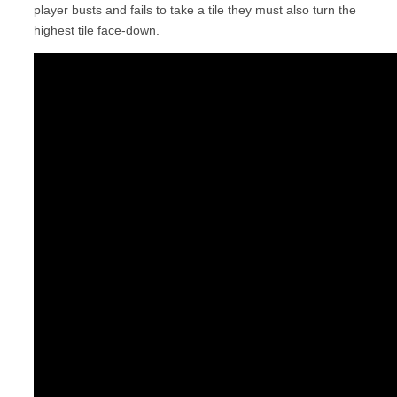
player busts and fails to take a tile they must also turn the
highest tile face-down.